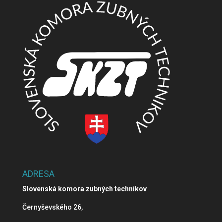
ADRESA
Slovenská komora zubných technikov
Černyševského 26,