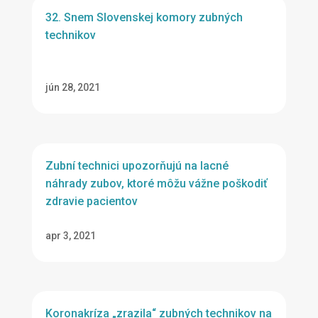
32. Snem Slovenskej komory zubných
technikov
jún 28, 2021
Zubní technici upozorňujú na lacné
náhrady zubov, ktoré môžu vážne poškodiť
zdravie pacientov
apr 3, 2021
Koronakríza „zrazila“ zubných technikov na