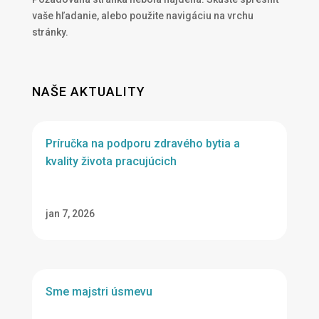
vaše hľadanie, alebo použite navigáciu na vrchu
stránky.
NAŠE AKTUALITY
Príručka na podporu zdravého bytia a
kvality života pracujúcich
jan 7, 2026
Sme majstri úsmevu