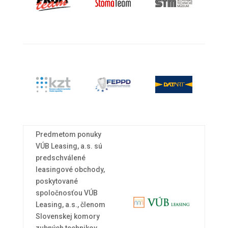
Predmetom ponuky
VÚB Leasing, a.s. sú
predschválené
leasingové obchody,
poskytované
spoločnosťou VÚB
Leasing, a.s., členom
Slovenskej komory
zubných technikov