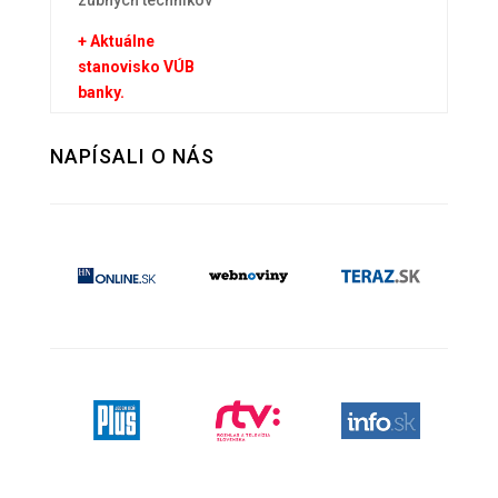
+ Aktuálne
stanovisko VÚB
banky.
NAPÍSALI O NÁS