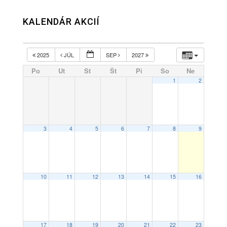
KALENDÁR AKCIÍ
2025
JÚL
SEP
2027
Po
Ut
St
Št
Pi
So
Ne
1
2
3
4
5
6
7
8
9
10
11
12
13
14
15
16
17
18
19
20
21
22
23