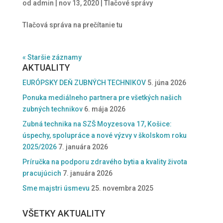
od
admin
|
nov 13, 2020
|
Tlačové správy
Tlačová správa na prečítanie tu
« Staršie záznamy
AKTUALITY
EURÓPSKY DEŇ ZUBNÝCH TECHNIKOV
5. júna 2026
Ponuka mediálneho partnera pre všetkých našich
zubných technikov
6. mája 2026
Zubná technika na SZŠ Moyzesova 17, Košice:
úspechy, spolupráce a nové výzvy v školskom roku
2025/2026
7. januára 2026
Príručka na podporu zdravého bytia a kvality života
pracujúcich
7. januára 2026
Sme majstri úsmevu
25. novembra 2025
VŠETKY AKTUALITY