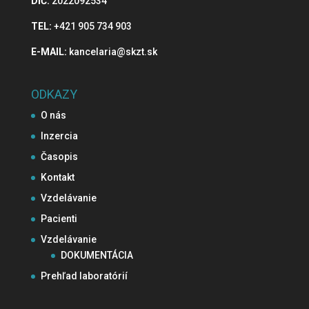
DIČ:
2022092534
TEL:
+421 905 734 903
E-MAIL:
kancelaria@skzt.sk
ODKAZY
O nás
Inzercia
Časopis
Kontakt
Vzdelávanie
Pacienti
Vzdelávanie
DOKUMENTÁCIA
Prehľad laboratórií