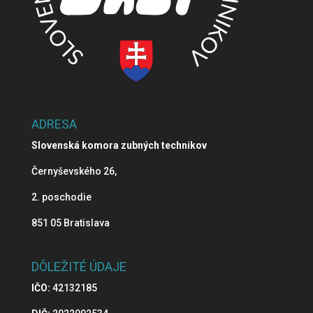
ADRESA
Slovenská komora zubných technikov
Černyševského 26,
2. poschodie
851 05 Bratislava
DÔLEŽITÉ ÚDAJE
IČO:
42132185