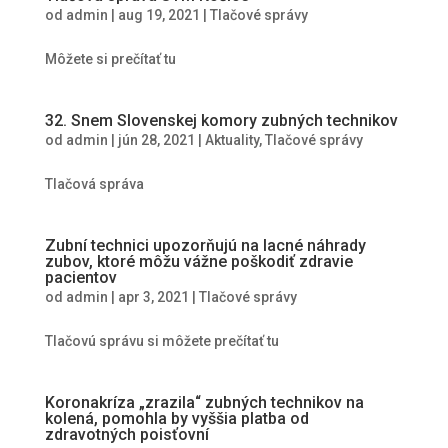
od
admin
|
aug 19, 2021
|
Tlačové správy
Môžete si prečítať tu
32. Snem Slovenskej komory zubných technikov
od
admin
|
jún 28, 2021
|
Aktuality
,
Tlačové správy
Tlačová správa
Zubní technici upozorňujú na lacné náhrady
zubov, ktoré môžu vážne poškodiť zdravie
pacientov
od
admin
|
apr 3, 2021
|
Tlačové správy
Tlačovú správu si môžete prečítať tu
Koronakríza „zrazila“ zubných technikov na
kolená, pomohla by vyššia platba od
zdravotných poisťovní