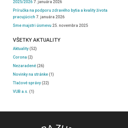
2025/2026
7. januára 2026
Príručka na podporu zdravého bytia a kvality života
pracujúcich
7. januára 2026
Sme majstri úsmevu
25. novembra 2025
VŠETKY AKTUALITY
Aktuality
(52)
Corona
(2)
Nezaradené
(26)
Novinky na stránke
(1)
Tlačové správy
(22)
VUB a.s.
(1)