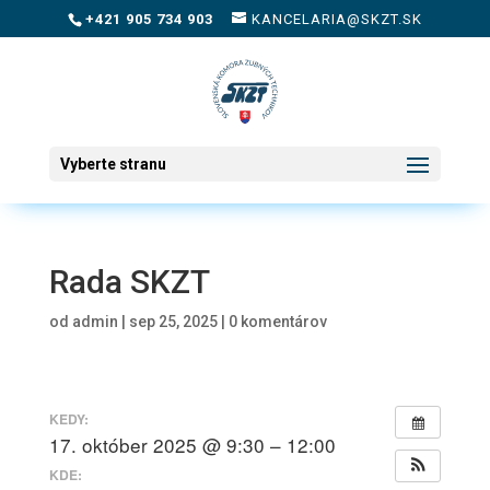
+421 905 734 903
KANCELARIA@SKZT.SK
Vyberte stranu
Rada SKZT
od
admin
|
sep 25, 2025
|
0 komentárov
KEDY:
17. október 2025 @ 9:30 – 12:00
KDE: