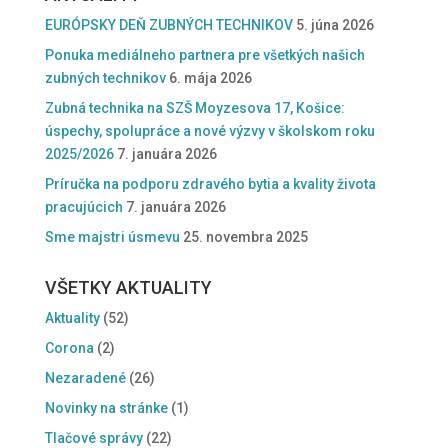
EURÓPSKY DEŇ ZUBNÝCH TECHNIKOV
5. júna 2026
Ponuka mediálneho partnera pre všetkých našich
zubných technikov
6. mája 2026
Zubná technika na SZŠ Moyzesova 17, Košice:
úspechy, spolupráce a nové výzvy v školskom roku
2025/2026
7. januára 2026
Príručka na podporu zdravého bytia a kvality života
pracujúcich
7. januára 2026
Sme majstri úsmevu
25. novembra 2025
VŠETKY AKTUALITY
Aktuality
(52)
Corona
(2)
Nezaradené
(26)
Novinky na stránke
(1)
Tlačové správy
(22)