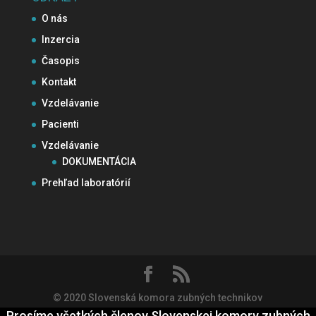
O nás
Inzercia
Časopis
Kontakt
Vzdelávanie
Pacienti
Vzdelávanie
DOKUMENTÁCIA
Prehľad laboratórií
© 2020 Slovenská komora zubných technikov
Prosíme všetkých členov Slovenskej komory zubných